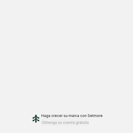
Haga crecer su marca
con Setmore
Obtenga su cuenta gratuita