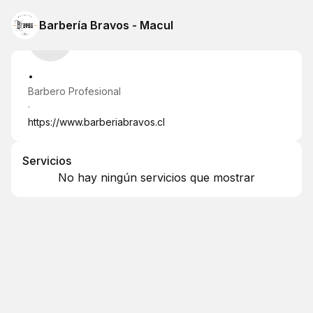
Barbería Bravos - Macul
.
Barbero Profesional
·
https://www.barberiabravos.cl
Servicios
No hay ningún servicios que mostrar